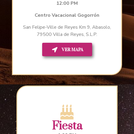
12:00 PM
Centro Vacacional Gogorrón
San Felipe-Ville de Reyes Km 9, Abasolo,
79500 Villa de Reyes, S.L.P.
VER MAPA
Fiesta