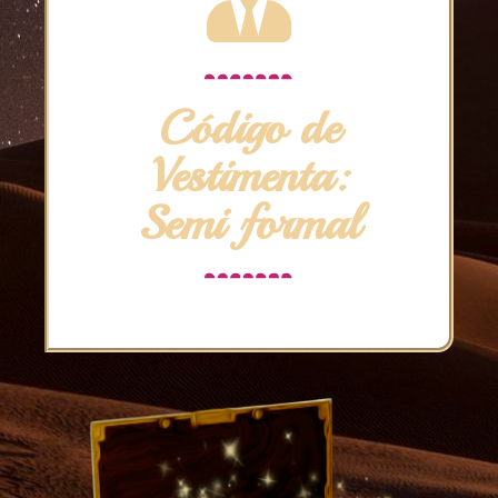
Código de
Vestimenta:
Semi formal