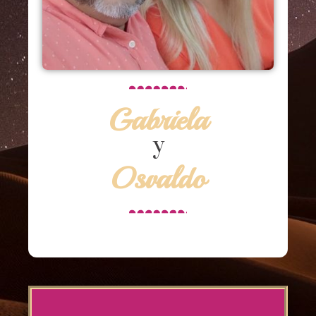
Gabriela
y
Osvaldo