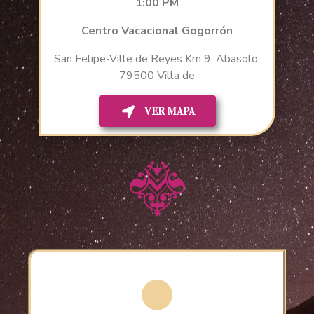
1:00 PM
Centro Vacacional Gogorrón
San Felipe-Ville de Reyes Km 9, Abasolo,
79500 Villa de
VER MAPA