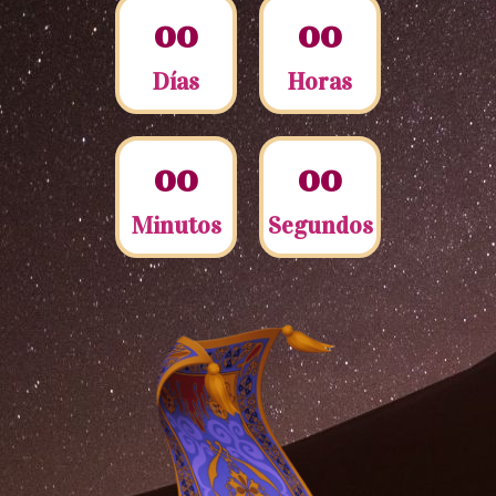
0
0
0
0
Días
Horas
0
0
0
0
Minutos
Segundos