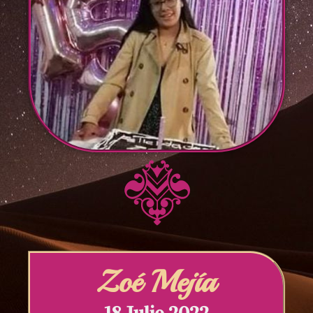
Zoé Mejía