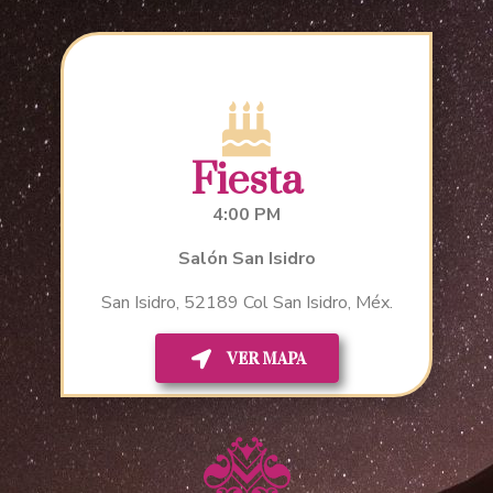
Fiesta
4:00 PM
Salón San Isidro
San Isidro, 52189 Col San Isidro, Méx.
VER MAPA