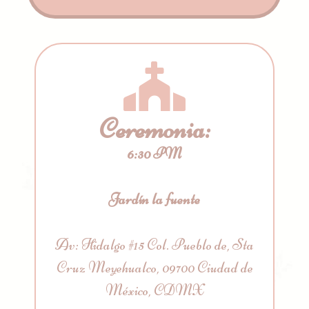
Ceremonia:
6:30 PM
Jardín la fuente
Av: Hidalgo #15 Col. Pueblo de, Sta
Cruz Meyehualco, 09700 Ciudad de
México, CDMX