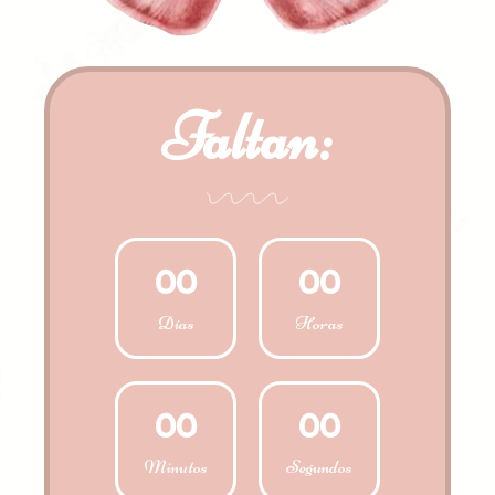
Faltan:
0
0
0
0
Días
Horas
0
0
0
0
Minutos
Segundos