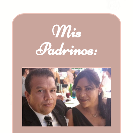
Mis
Padrinos: