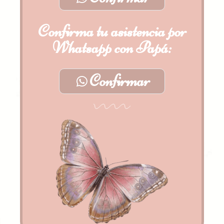
Confirma tu asistencia por
Whatsapp con Papá:
Confirmar