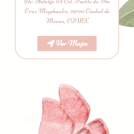
Av: Hidalgo #15 Col. Pueblo de, Sta
Cruz Meyehualco, 09700 Ciudad de
México, CDMX
Ver Mapa