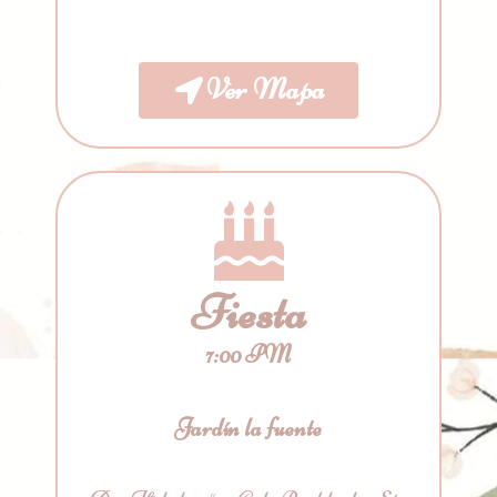
Ver Mapa
Fiesta
7:00 PM
Jardín la fuente