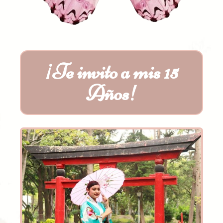
¡Te invito a mis 15
Años!