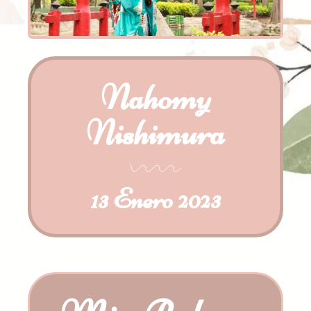
Nahomy
Nishimura
13 Enero 2023