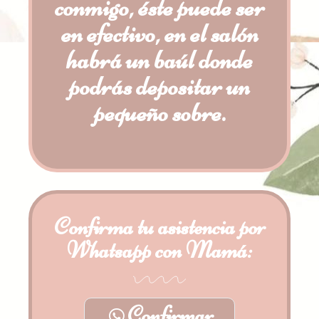
conmigo, éste puede ser
en efectivo, en el salón
habrá un baúl donde
podrás depositar un
pequeño sobre.
Confirma tu asistencia por
Whatsapp con Mamá:
Confirmar