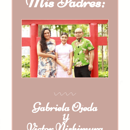
Mis Padres:
Gabriela Ojeda
Y
Victor Nishimura