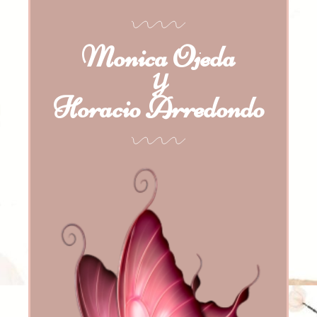
Monica Ojeda
Y
Horacio Arredondo