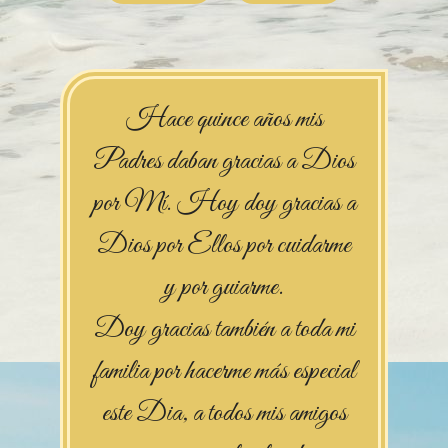
Hace quince años mis
Padres daban gracias a Dios
por Mí. Hoy doy gracias a
Dios por Ellos por cuidarme
y por guiarme.
Doy gracias también a toda mi
familia por hacerme más especial
este Dia, a todos mis amigos