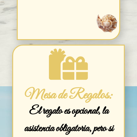
Mesa de Regalos:
El regalo es opcional, la
asistencia obligatoria, pero si