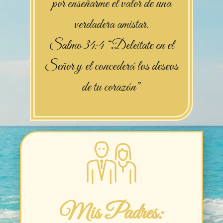
por enseñarme el valor de una
verdadera amistar.
Salmo 34:4 “Deleitate en el
Señor y el concederá los deseos
de tu corazón”
Mis Padres: