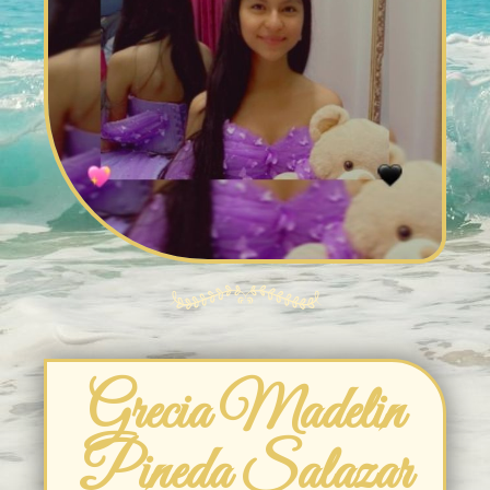
Grecia Madelin
Pineda Salazar