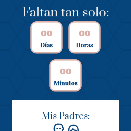
Faltan tan solo:
0
0
0
0
Días
Horas
0
0
Minutos
Mis Padres: