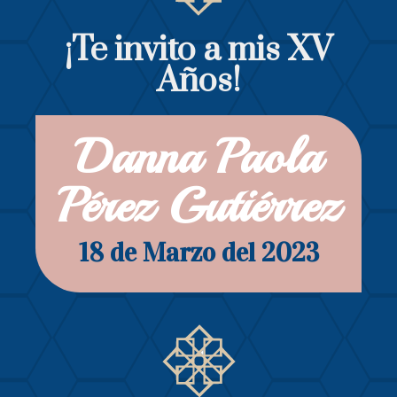
¡Te invito a mis XV
Años!
Danna Paola
Pérez Gutiérrez
18 de Marzo del 2023