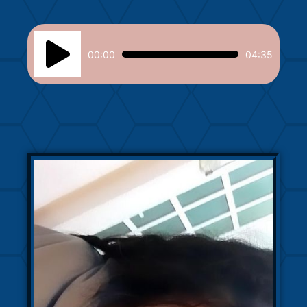
Reproductor
de
00:00
04:35
audio