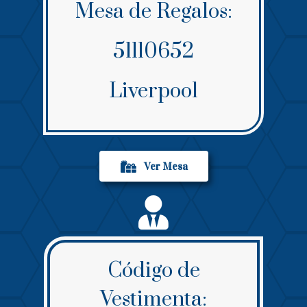
Mesa de Regalos:
51110652
Liverpool
Ver Mesa
Código de
Vestimenta: