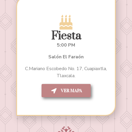
Fiesta
5:00 PM
Salón El Faraón
C.Mariano Escobedo No. 17, Cuapiaxtla,
Tlaxcala.
VER MAPA