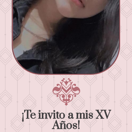
¡Te invito a mis XV
Años!