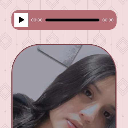
Reproductor
00:00
00:00
de
audio