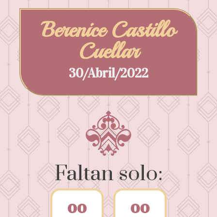
Berenice Castillo
Cuellar
30/Abril/2022
Faltan solo:
0
0
0
0