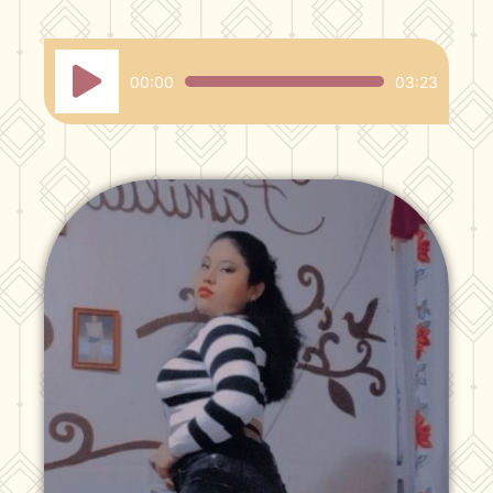
Reproductor
00:00
03:23
de
audio