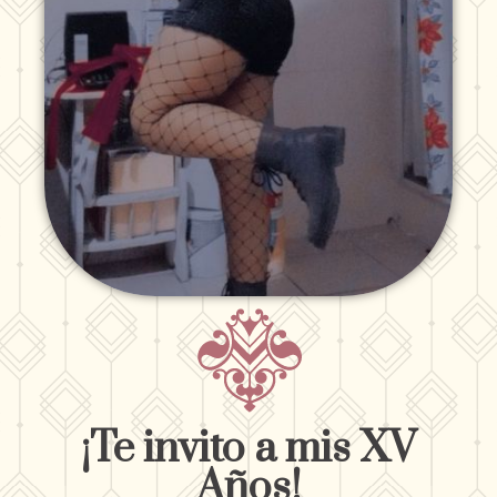
¡Te invito a mis XV
Años!