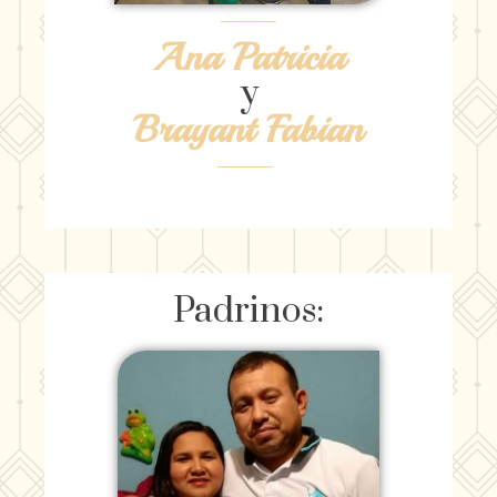
Ana Patricia
y
Brayant Fabian
Padrinos: