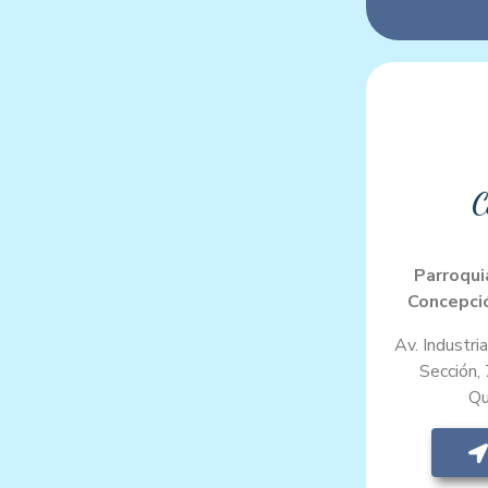
C
Parroqui
Concepci
Av. Industri
Sección,
Qu