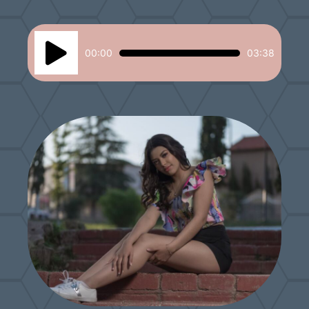
Reproductor
00:00
03:38
de
audio