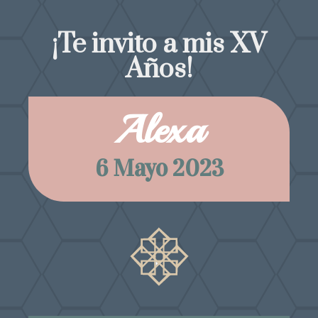
¡Te invito a mis XV
Años!
Alexa
6 Mayo 2023