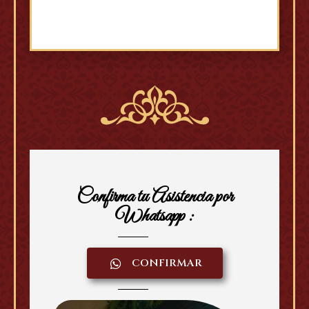
Confirma tu Asistencia por
Whatsapp :
CONFIRMAR