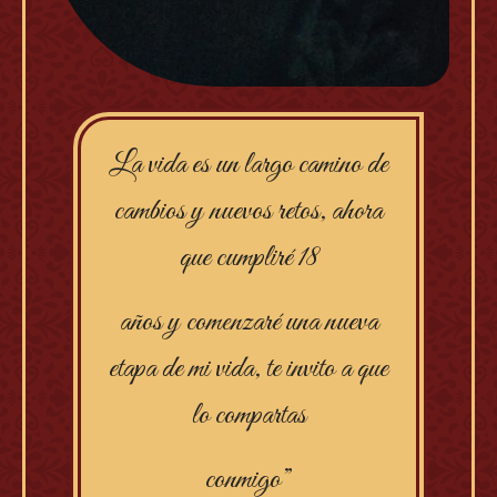
La vida es un largo camino de
cambios y nuevos retos, ahora
que cumpliré 18
años y comenzaré una nueva
etapa de mi vida, te invito a que
lo compartas
conmigo”