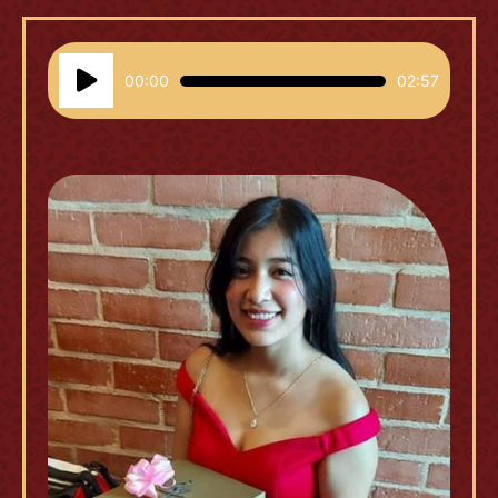
Reproductor
00:00
02:57
de
audio