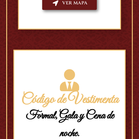
VER MAPA
Código de Vestimenta
Formal, Gala y Cena de
noche.