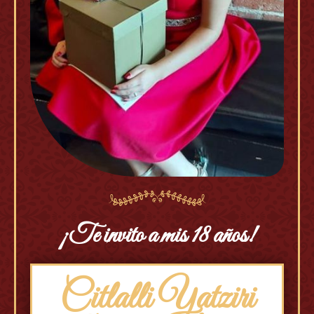
¡Te invito a mis 18 años!
Citlalli Yatziri