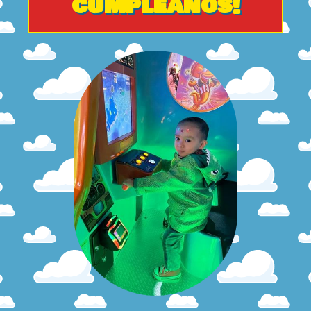
cumpleaños!