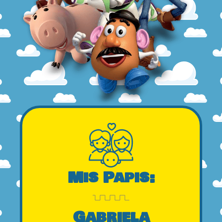
Mis Papis:
Gabriela