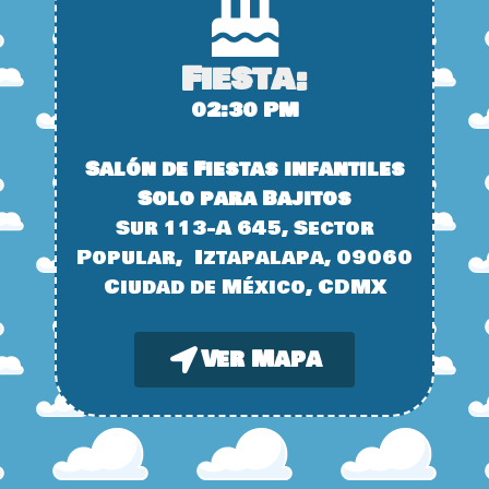
Fiesta:
02:30 PM
Salón de Fiestas infantiles
Solo para Bajitos
Sur 113-A 645, Sector
Popular, Iztapalapa, 09060
Ciudad de México, CDMX
Ver Mapa