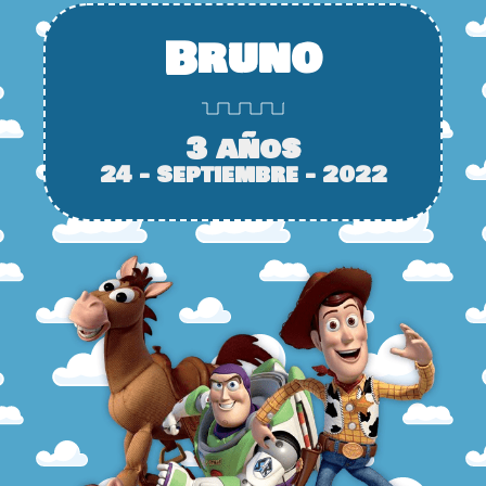
Bruno
3 años
24 - Septiembre - 2022