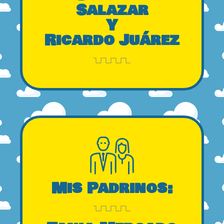
Salazar
Y
Ricardo Juárez
Mis Padrinos: