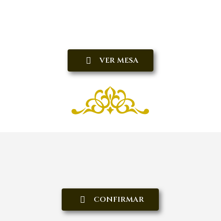
VER MESA
CONFIRMAR