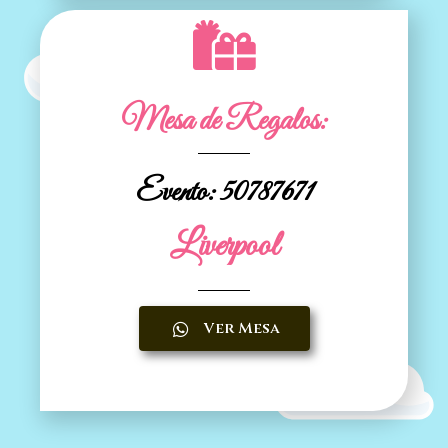
Mesa de Regalos:
Evento: 50787671
Liverpool
Ver Mesa