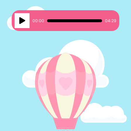
Reproductor
00:00
04:29
de
audio