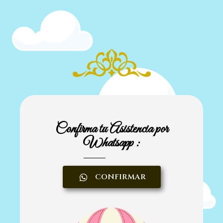
Confirma tu Asistencia por
Whatsapp :
CONFIRMAR