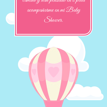
camino y han pensado en ti para
acompañarme en mi Baby
Shower.