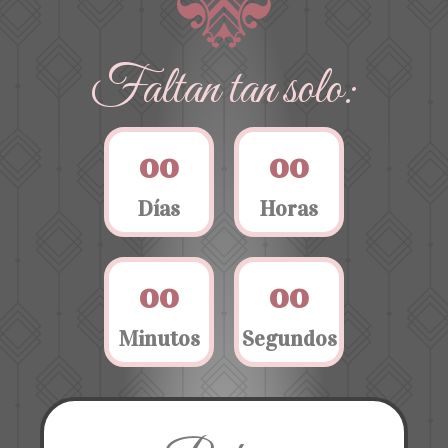
Faltan tan solo:
0
0
0
0
Días
Horas
0
0
0
0
Minutos
Segundos