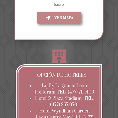
Isidro
VER MAPA
OPCIÓN DE HOTELES:
Lq By La Quinta Leon
Poliforum TEL. (477) 711 7106
Hotel & Plaza Stadium. TEL.
(477) 267 0701
Hotel Wyndham Garden
Leon Centro Max TEL. (477)