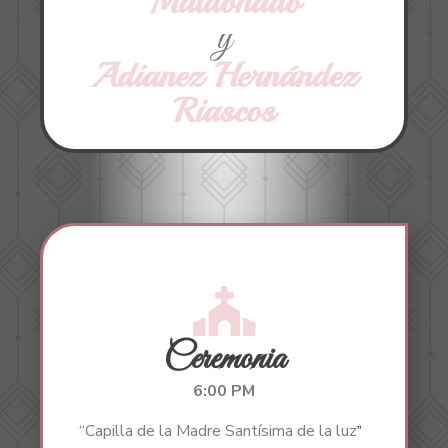
Maldonado
y
Adianez Hernández
Riascos
Ceremonia
6:00 PM
“Capilla de la Madre Santísima de la luz
”