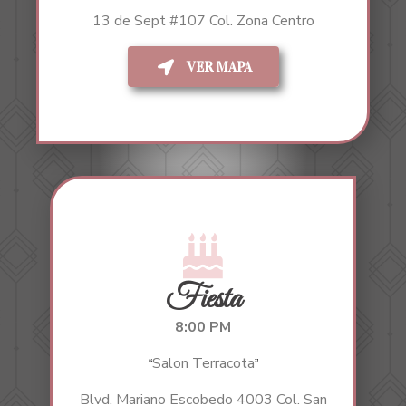
13 de Sept #107 Col. Zona Centro
VER MAPA
Fiesta
8:00 PM
Salon Terracota
“
”
Blvd. Mariano Escobedo 4003 Col. San