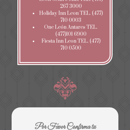
267 3000
Holiday Inn Leon TEL. (477)
710 0003
One León Antares TEL.
(477)101 6900
Fiesta Inn Leon TEL. (477)
710 0500
Por Favor Confirma tu