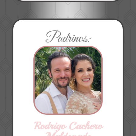
Padrinos:
Rodrigo Cachero