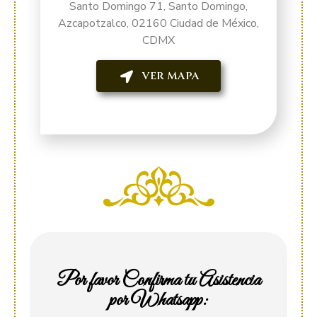
Santo Domingo 71, Santo Domingo,
Azcapotzalco, 02160 Ciudad de México,
CDMX
VER MAPA
Por favor Confirma tu Asistencia
por Whatsapp: