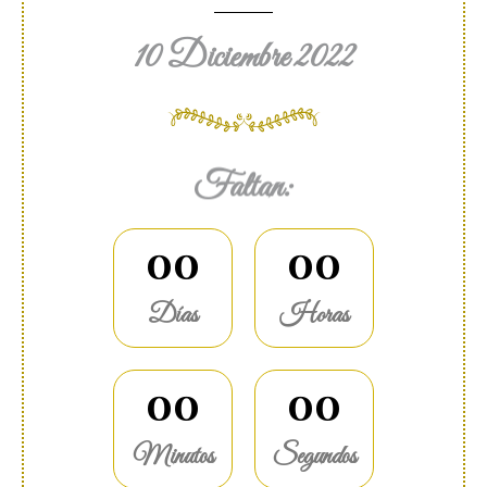
10 Diciembre 2022
Faltan:
0
0
0
0
Días
Horas
0
0
0
0
Minutos
Segundos