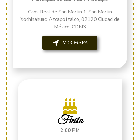
Cam. Real de San Martin 1, San Martin
Xochinahuac, Azcapotzalco, 02120 Ciudad de
México, CDMX
VER MAPA
Fiesta
2:00 PM