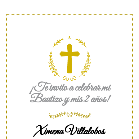
¡Te invito a celebrar mi
Bautizo y mis 2 años!
Ximena Villalobos