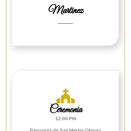
Martinez
Ceremonia
12:00 PM
Parroquia de San Martin Obispo