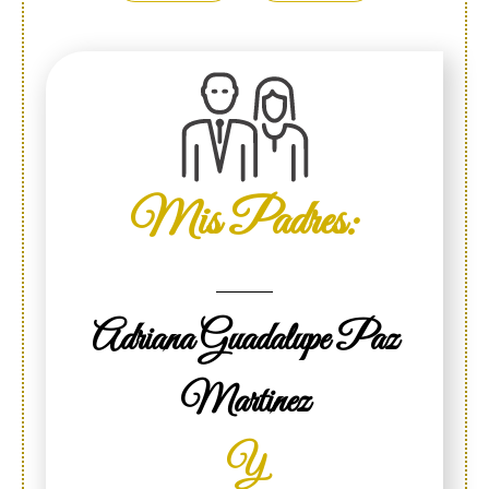
Mis Padres:
Adriana Guadalupe Paz
Martinez
Y