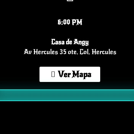
6:00 PM
Casa de Angy
Av Hercules 35 ote. Col. Hercules
Ver Mapa