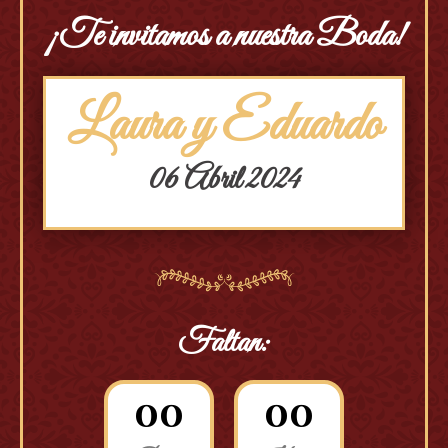
¡Te invitamos a nuestra Boda!
Laura y Eduardo
06 Abril 2024
Faltan:
0
0
0
0