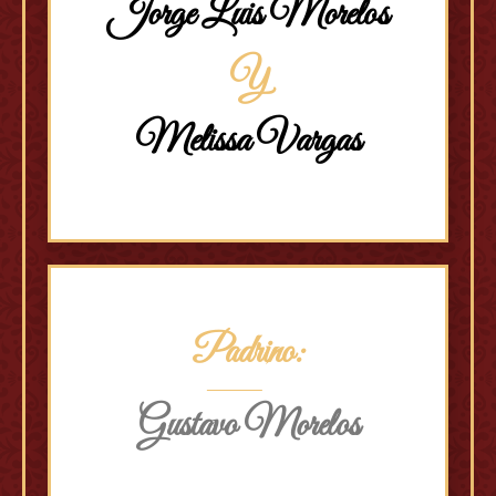
Jorge Luis Morelos
Y
Melissa Vargas
Padrino:
Gustavo Morelos