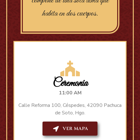
compone de una sola alma que
habita en dos cuerpos.
Ceremonia
11:00 AM
Calle Reforma 100, Céspedes, 42090 Pachuca
de Soto, Hgo.
VER MAPA