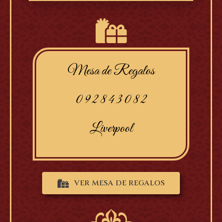
Mesa de Regalos
0 9 2 8 4 3 0 8 2
Liverpool
VER MESA DE REGALOS