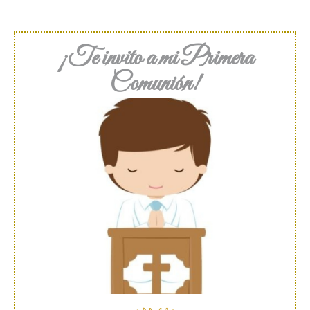
¡Te invito a mi Primera
Comunión!