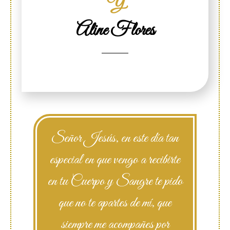
Y
Aline Flores
Señor Jesús, en este día tan
especial en que vengo a recibirte
en tu Cuerpo y Sangre te pido
que no te apartes de mí, que
siempre me acompañes por