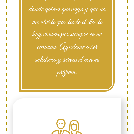
donde quiera que vaya y que no
me olvide que desde el día de
hoy vivirás por siempre en mi
corazón. Ayúdame a ser
solidario y servicial con mi
prójimo.