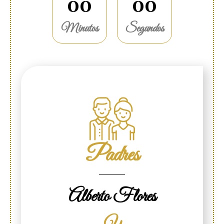
0
0
0
0
Minutos
Segundos
Padres
Alberto Flores