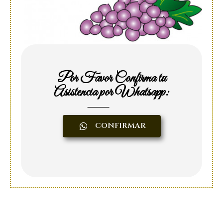
Por Favor Confirma tu
Asistencia por Whatsapp:
CONFIRMAR