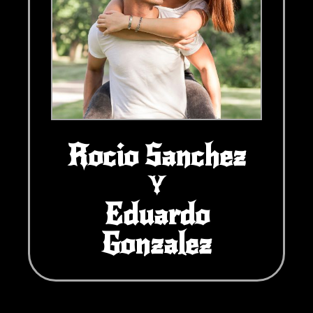
Rocio Sanchez
Y
Eduardo
Gonzalez