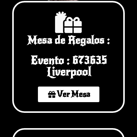
Mesa de Regalos :
Evento : 673635
Liverpool
Ver Mesa