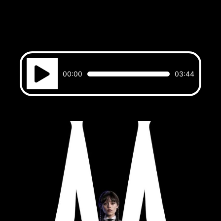
Reproductor
00:00
03:44
de
audio