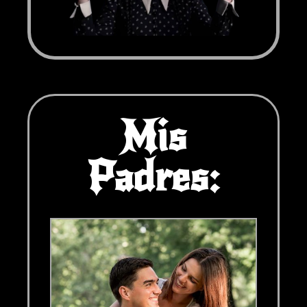
Mis
Padres: