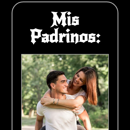
Mis
Padrinos: