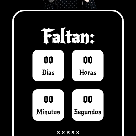
Faltan:
0
0
0
0
Días
Horas
0
0
0
0
Minutos
Segundos