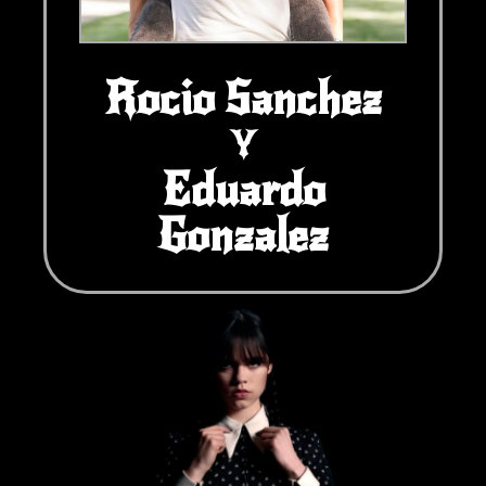
Rocio Sanchez
Y
Eduardo
Gonzalez