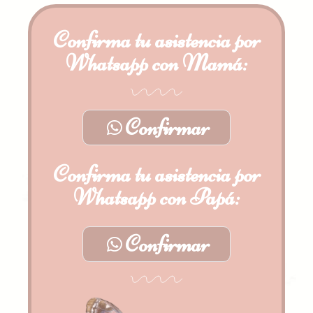
Confirma tu asistencia por
Whatsapp con Mamá:
Confirmar
Confirma tu asistencia por
Whatsapp con Papá:
Confirmar