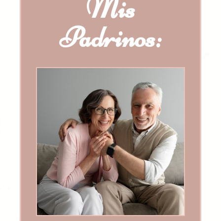
Mis
Padrinos: