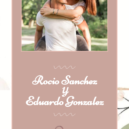
Rocio Sanchez
Y
Eduardo Gonzalez