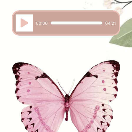
Reproductor
00:00
04:21
de
audio