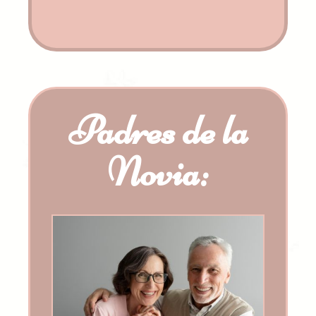
Padres de la
Novia: