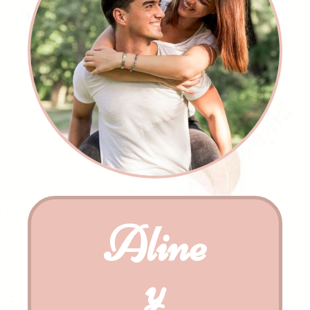
Aline
y