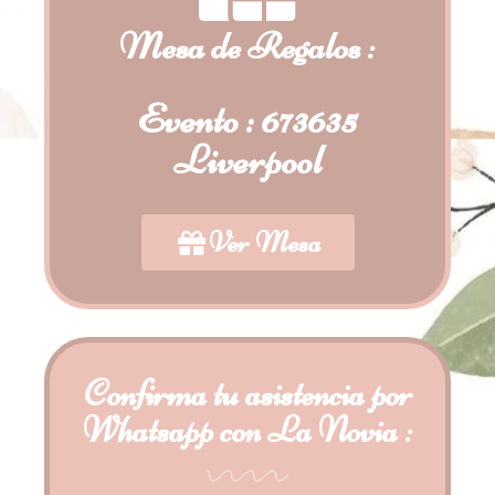
Mesa de Regalos :
Evento : 673635
Liverpool
Ver Mesa
Confirma tu asistencia por
Whatsapp con La Novia :