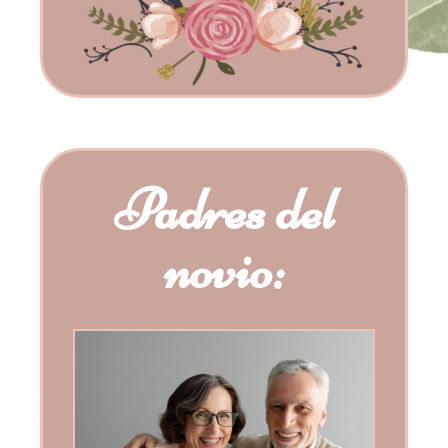
Padres del
novio: