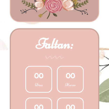
Faltan:
0
0
0
0
Días
Horas
0
0
0
0