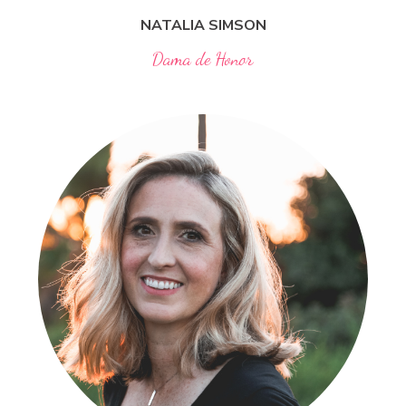
NATALIA
SIMSON
Dama de Honor