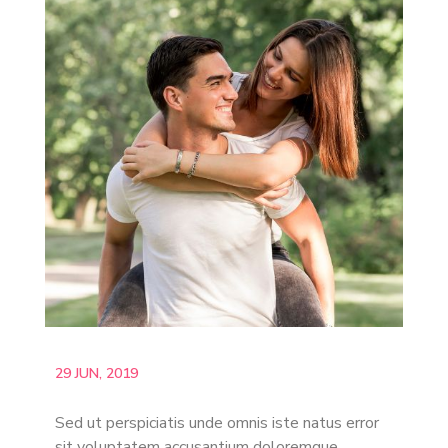
29 JUN, 2019
Sed ut perspiciatis unde omnis iste natus error
sit voluptatem accusantium doloremque