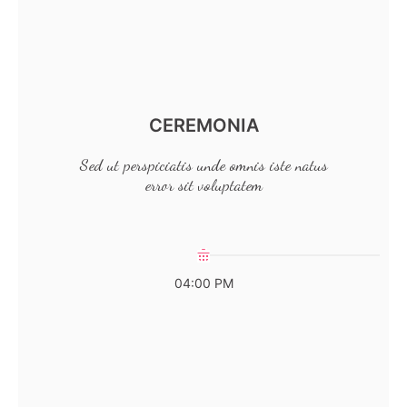
CEREMONIA
Sed ut perspiciatis unde omnis iste natus
error sit voluptatem
04:00 PM