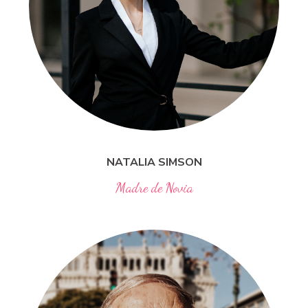
NATALIA
SIMSON
Madre de Novia