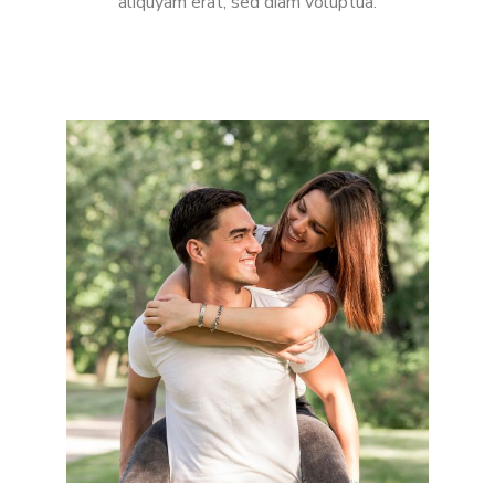
aliquyam erat, sed diam voluptua.