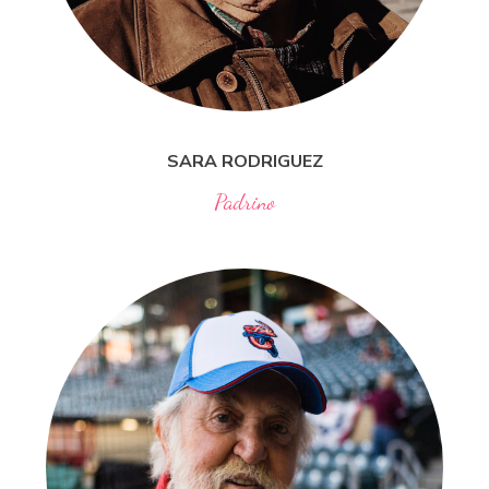
SARA
RODRIGUEZ
Padrino