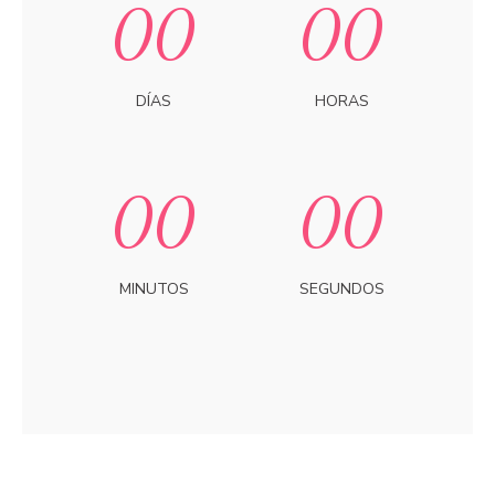
0
0
0
0
DÍAS
HORAS
0
0
0
0
MINUTOS
SEGUNDOS