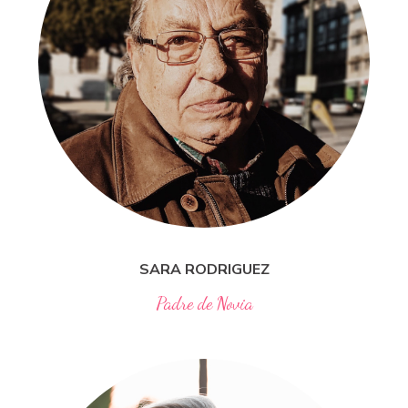
SARA
RODRIGUEZ
Padre de Novia