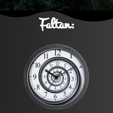
Faltan: