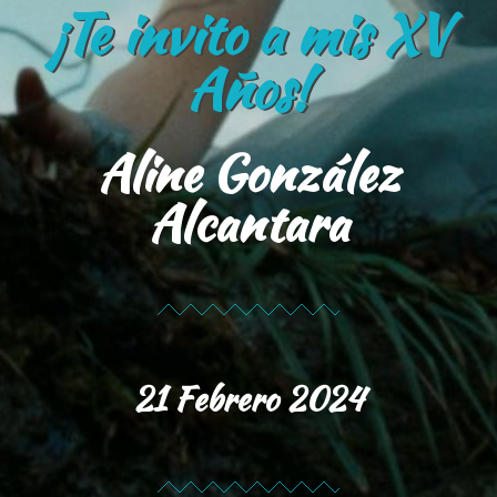
¡Te invito a mis XV
Años!
Aline González
Alcantara
21 Febrero 2024