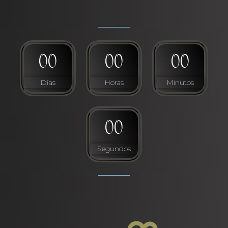
0
0
0
0
0
0
Días
Horas
Minutos
0
0
Segundos