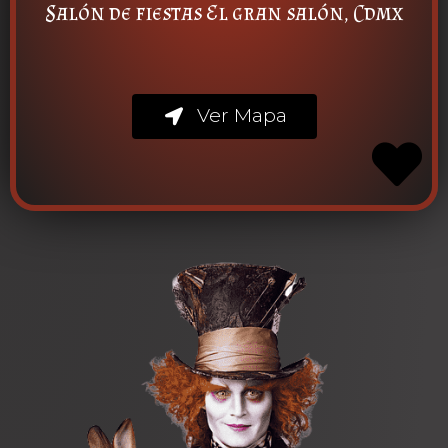
Salón de fiestas El gran salón, Cdmx
Ver Mapa