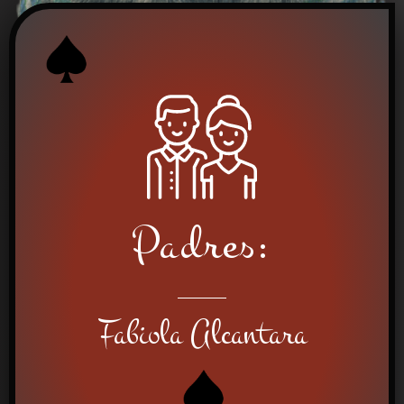
Padres:
Fabiola Alcantara