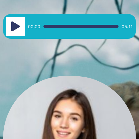
Reproductor
00:00
05:11
de
audio