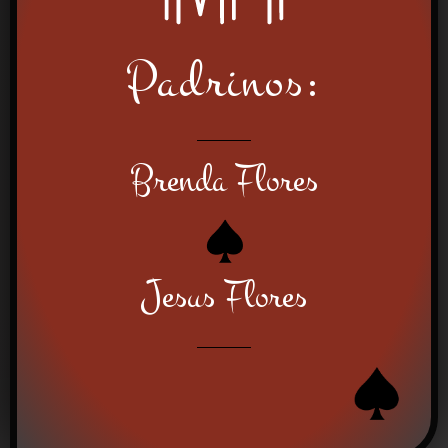
Padrinos:
Brenda Flores
Jesus Flores