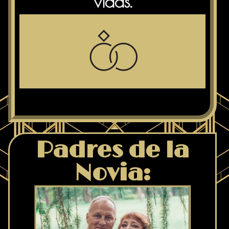
vidas.
Padres de la
Novia: