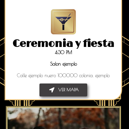
Ceremonia y fiesta
4:30 PM
Salon ejemplo
Calle ejemplo nuero 100000 colonia. ejemplo
VER MAPA