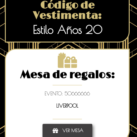
Código de
Vestimenta:
Estilo Años 20
Mesa de regalos:
EVENTO: 50666666
LIVERPOOL
VER MESA