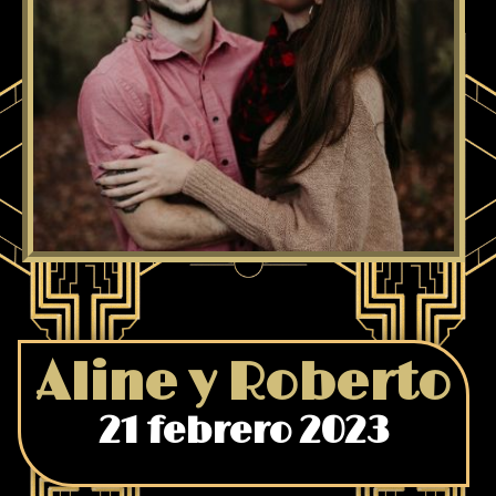
Aline y Roberto
21 febrero 2023