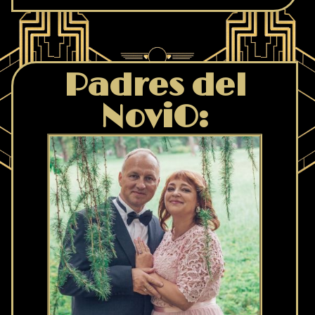
Padres del
NoviO: